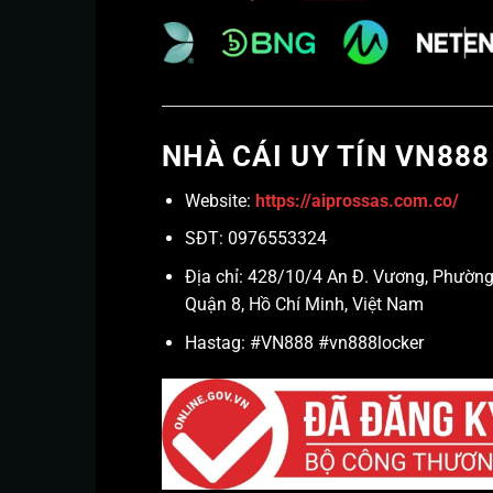
NHÀ CÁI UY TÍN VN888
Website:
https://aiprossas.com.co/
SĐT: 0976553324
Địa chỉ: 428/10/4 An Đ. Vương, Phường
Quận 8, Hồ Chí Minh, Việt Nam
Hastag: #VN888 #vn888locker