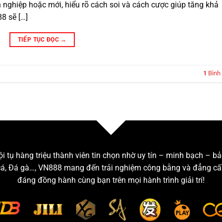
n nghiệp hoặc mới, hiểu rõ cách soi và cách cược giúp tăng khả
8 sẽ […]
TIẾP TỤC ĐỌC
→
1
Bình 
hội tụ hàng triệu thành viên tin chọn nhờ uy tín – minh bạch – 
 cá, Đá gà…, VN888 mang đến trải nghiệm công bằng và đẳng cấp
đáng đồng hành cùng bạn trên mọi hành trình giải trí!