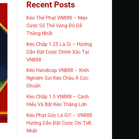
Recent Posts
Kèo Thẻ Phạt VN888 – Mẹo
Cược Số Thẻ Vàng Đỏ Dễ
Thắng Nhất
Kèo Chấp 1.25 Là Gì – Hướng
Dẫn Đặt Cược Chính Xác Tại
VN888
Kèo Handicap VN888 – Kinh
Nghiệm Soi Kèo Châu Á Cực
Chuẩn
Kèo Chấp 1.5 VN888 – Cách
Hiểu Và Bắt Kèo Thắng Lớn
Kèo Phạt Góc Là Gì? – VN888
Hướng Dẫn Đặt Cược Chi Tiết
Nhất