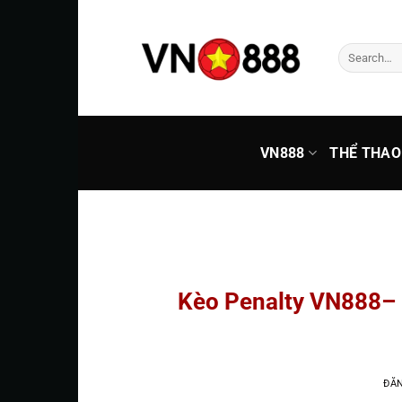
Bỏ
qua
nội
dung
VN888
THỂ THAO
Kèo Penalty VN888– 
ĐĂ