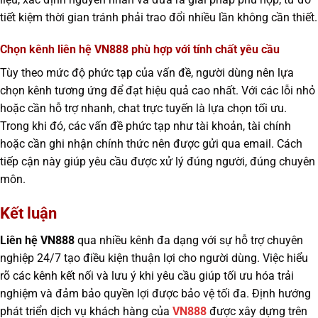
tiết kiệm thời gian tránh phải trao đổi nhiều lần không cần thiết.
Chọn kênh liên hệ VN888 phù hợp với tính chất yêu cầu
Tùy theo mức độ phức tạp của vấn đề, người dùng nên lựa
chọn kênh tương ứng để đạt hiệu quả cao nhất. Với các lỗi nhỏ
hoặc cần hỗ trợ nhanh, chat trực tuyến là lựa chọn tối ưu.
Trong khi đó, các vấn đề phức tạp như tài khoản, tài chính
hoặc cần ghi nhận chính thức nên được gửi qua email. Cách
tiếp cận này giúp yêu cầu được xử lý đúng người, đúng chuyên
môn.
Kết luận
Liên hệ VN888
qua nhiều kênh đa dạng với sự hỗ trợ chuyên
nghiệp 24/7 tạo điều kiện thuận lợi cho người dùng. Việc hiểu
rõ các kênh kết nối và lưu ý khi yêu cầu giúp tối ưu hóa trải
nghiệm và đảm bảo quyền lợi được bảo vệ tối đa. Định hướng
phát triển dịch vụ khách hàng của
VN888
được xây dựng trên