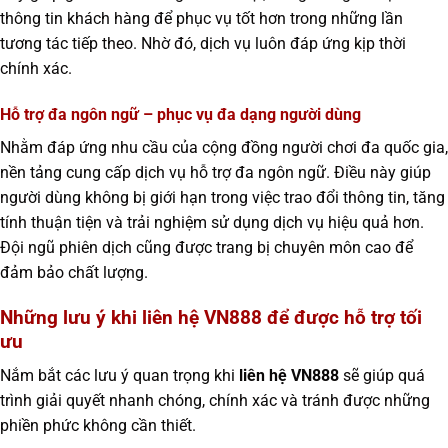
thông tin khách hàng để phục vụ tốt hơn trong những lần
tương tác tiếp theo. Nhờ đó, dịch vụ luôn đáp ứng kịp thời
chính xác.
Hỗ trợ đa ngôn ngữ – phục vụ đa dạng người dùng
Nhằm đáp ứng nhu cầu của cộng đồng người chơi đa quốc gia,
nền tảng cung cấp dịch vụ hỗ trợ đa ngôn ngữ. Điều này giúp
người dùng không bị giới hạn trong việc trao đổi thông tin, tăng
tính thuận tiện và trải nghiệm sử dụng dịch vụ hiệu quả hơn.
Đội ngũ phiên dịch cũng được trang bị chuyên môn cao để
đảm bảo chất lượng.
Những lưu ý khi liên hệ VN888 để được hỗ trợ tối
ưu
Nắm bắt các lưu ý quan trọng khi
liên hệ VN888
sẽ giúp quá
trình giải quyết nhanh chóng, chính xác và tránh được những
phiền phức không cần thiết.