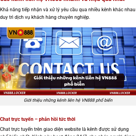
Khả năng tiếp nhận và xử lý yêu cầu qua nhiều kênh khác nhau
duy trì dịch vụ khách hàng chuyên nghiệp.
Giới thiệu những kênh liên hệ VN888 phổ biến
Chat trực tuyến – phản hồi tức thời
Chat trực tuyến trên giao diện website là kênh được sử dụng