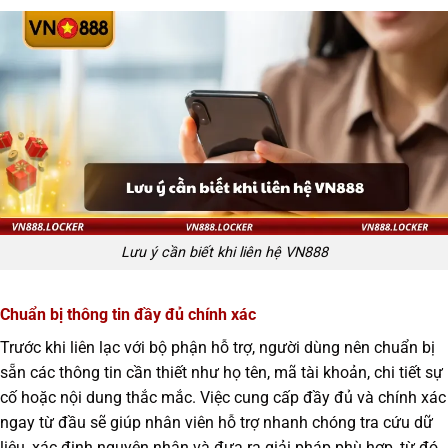
Lưu ý cần biết khi liên hệ VN888
Chuẩn bị thông tin đầy đủ chính xác
Trước khi liên lạc với bộ phận hỗ trợ, người dùng nên chuẩn bị
sẵn các thông tin cần thiết như họ tên, mã tài khoản, chi tiết sự
cố hoặc nội dung thắc mắc. Việc cung cấp đầy đủ và chính xác
ngay từ đầu sẽ giúp nhân viên hỗ trợ nhanh chóng tra cứu dữ
liệu, xác định nguyên nhân và đưa ra giải pháp phù hợp, từ đó