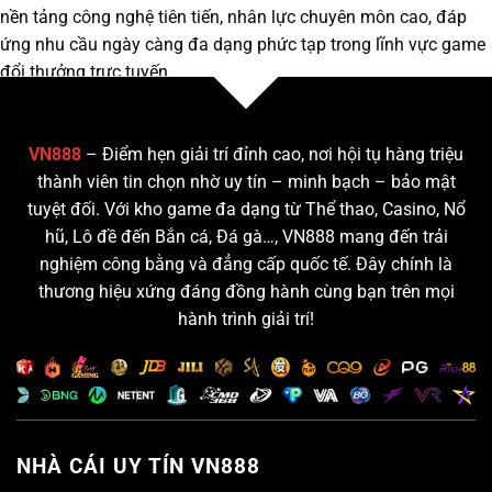
nền tảng công nghệ tiên tiến, nhân lực chuyên môn cao, đáp
ứng nhu cầu ngày càng đa dạng phức tạp trong lĩnh vực game
đổi thưởng trực tuyến.
VN888
– Điểm hẹn giải trí đỉnh cao, nơi hội tụ hàng triệu
thành viên tin chọn nhờ uy tín – minh bạch – bảo mật
tuyệt đối. Với kho game đa dạng từ Thể thao, Casino, Nổ
hũ, Lô đề đến Bắn cá, Đá gà…, VN888 mang đến trải
nghiệm công bằng và đẳng cấp quốc tế. Đây chính là
thương hiệu xứng đáng đồng hành cùng bạn trên mọi
hành trình giải trí!
NHÀ CÁI UY TÍN VN888