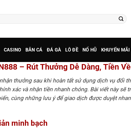
CASINO
BẮN CÁ
ĐÁ GÀ
LÔ ĐỀ
NỔ HŨ
KHUYẾN MÃI
N888 – Rút Thưởng Dễ Dàng, Tiền Về
nhận thưởng sau khi hoàn tất sử dụng dịch vụ đổi t
hính xác và nhận tiền nhanh chóng. Bài viết này sẽ t
ến, cùng những lưu ý để giao dịch được duyệt nhanh
giản minh bạch