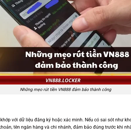
Những mẹo rút tiền VN888 đảm bảo thành công
khớp với dữ liệu đăng ký hoặc xác minh. Nếu có sai sót như khoả
ài khoản, tên ngân hàng và chi nhánh, đảm bảo đúng trước khi nh