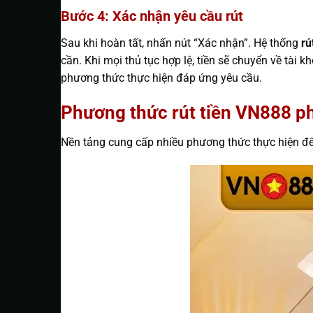
Bước 4: Xác nhận yêu cầu rút
Sau khi hoàn tất, nhấn nút “Xác nhận”. Hệ thống
rú
cần. Khi mọi thủ tục hợp lệ, tiền sẽ chuyển về tài 
phương thức thực hiện đáp ứng yêu cầu.
Phương thức rút tiền VN888 p
Nền tảng cung cấp nhiều phương thức thực hiện để