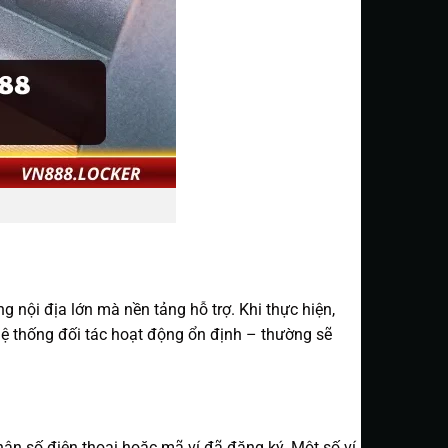
 nội địa lớn mà nền tảng hỗ trợ. Khi thực hiện,
ệ thống đối tác hoạt động ổn định – thường sẽ
nhận số điện thoại hoặc mã ví đã đăng ký. Một số ví