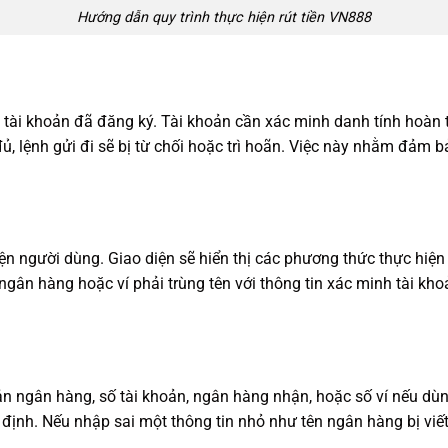
Hướng dẫn quy trình thực hiện rút tiền VN888
ài khoản đã đăng ký. Tài khoản cần xác minh danh tính hoàn th
ủ, lệnh gửi đi sẽ bị từ chối hoặc trì hoãn. Việc này nhằm đảm b
iện người dùng. Giao diện sẽ hiển thị các phương thức thực hiện
ngân hàng hoặc ví phải trùng tên với thông tin xác minh tài kh
n ngân hàng, số tài khoản, ngân hàng nhận, hoặc số ví nếu dùn
 định. Nếu nhập sai một thông tin nhỏ như tên ngân hàng bị viết s