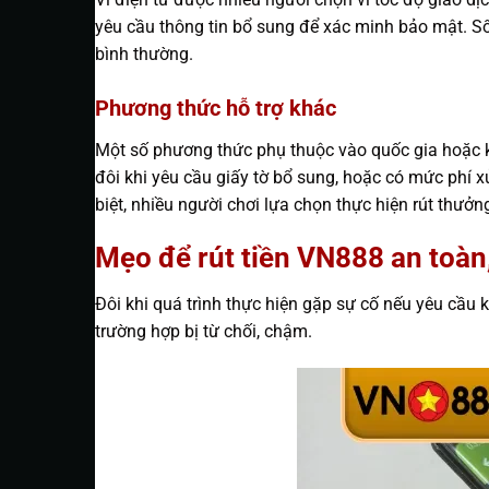
yêu cầu thông tin bổ sung để xác minh bảo mật. S
bình thường.
Phương thức hỗ trợ khác
Một số phương thức phụ thuộc vào quốc gia hoặc k
đôi khi yêu cầu giấy tờ bổ sung, hoặc có mức phí x
biệt, nhiều người chơi lựa chọn thực hiện rút thưở
Mẹo để rút tiền VN888 an toàn, 
Đôi khi quá trình thực hiện gặp sự cố nếu yêu cầu 
trường hợp bị từ chối, chậm.