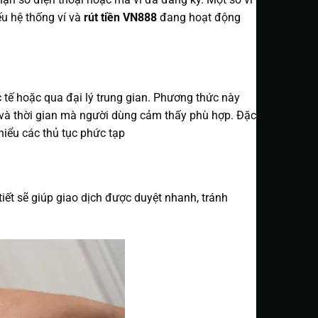
u hệ thống ví và
rút tiền VN888
đang hoạt động
tế hoặc qua đại lý trung gian. Phương thức này
hí và thời gian mà người dùng cảm thấy phù hợp. Đặc
 thiểu các thủ tục phức tạp
iết sẽ giúp giao dịch được duyệt nhanh, tránh