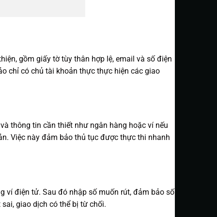
iện, gồm giấy tờ tùy thân hợp lệ, email và số điện
ảo chỉ có chủ tài khoản thực thực hiện các giao
 và thông tin cần thiết như ngân hàng hoặc ví nếu
oản. Việc này đảm bảo thủ tục được thực thi nhanh
g ví điện tử. Sau đó nhập số muốn rút, đảm bảo số
ai, giao dịch có thể bị từ chối.