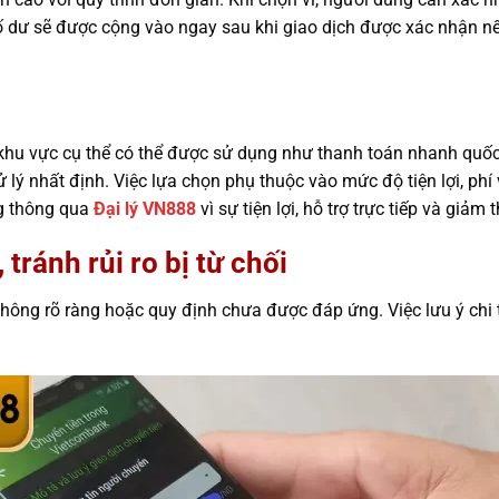
ố dư sẽ được cộng vào ngay sau khi giao dịch được xác nhận nế
hu vực cụ thể có thể được sử dụng như thanh toán nhanh quốc 
ử lý nhất định. Việc lựa chọn phụ thuộc vào mức độ tiện lợi, p
ng thông qua
Đại lý VN888
vì sự tiện lợi, hỗ trợ trực tiếp và giảm
tránh rủi ro bị từ chối
không rõ ràng hoặc quy định chưa được đáp ứng. Việc lưu ý chi t