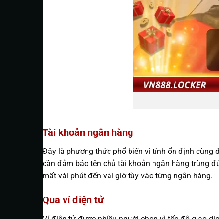
Tài khoản ngân hàng
Đây là phương thức phổ biến vì tính ổn định cùng đ
cần đảm bảo tên chủ tài khoản ngân hàng trùng đú
mất vài phút đến vài giờ tùy vào từng ngân hàng.
Qua ví điện tử
Ví điện tử được nhiều người chọn vì tốc độ giao dị