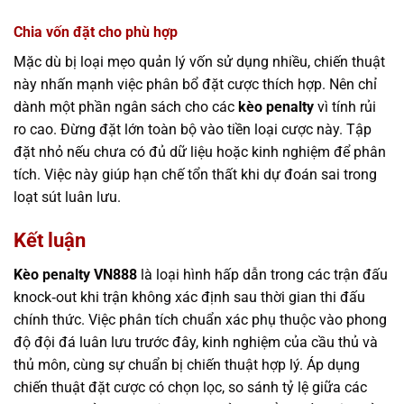
Chia vốn đặt cho phù hợp
Mặc dù bị loại mẹo quản lý vốn sử dụng nhiều, chiến thuật
này nhấn mạnh việc phân bổ đặt cược thích hợp. Nên chỉ
dành một phần ngân sách cho các
kèo penalty
vì tính rủi
ro cao. Đừng đặt lớn toàn bộ vào tiền loại cược này. Tập
đặt nhỏ nếu chưa có đủ dữ liệu hoặc kinh nghiệm để phân
tích. Việc này giúp hạn chế tổn thất khi dự đoán sai trong
loạt sút luân lưu.
Kết luận
Kèo penalty
VN888
là loại hình hấp dẫn trong các trận đấu
knock‑out khi trận không xác định sau thời gian thi đấu
chính thức. Việc phân tích chuẩn xác phụ thuộc vào phong
độ đội đá luân lưu trước đây, kinh nghiệm của cầu thủ và
thủ môn, cùng sự chuẩn bị chiến thuật hợp lý. Áp dụng
chiến thuật đặt cược có chọn lọc, so sánh tỷ lệ giữa các