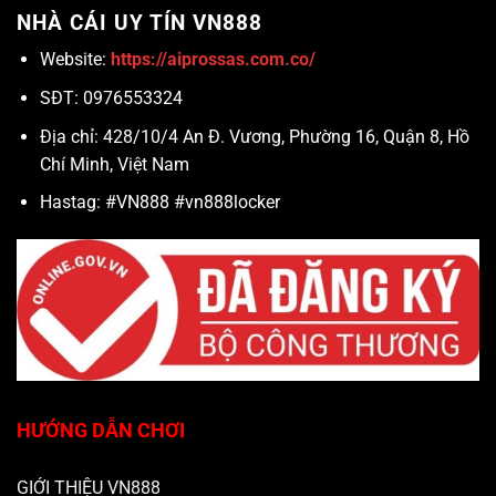
NHÀ CÁI UY TÍN VN888
Website:
https://aiprossas.com.co/
SĐT: 0976553324
Địa chỉ: 428/10/4 An Đ. Vương, Phường 16, Quận 8, Hồ
Chí Minh, Việt Nam
Hastag: #VN888 #vn888locker
HƯỚNG DẪN CHƠI
GIỚI THIỆU VN888