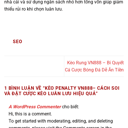
nhà cái và sử dụng ngân sách nhỏ hơn tổng vốn giúp giảm
thiểu rủi ro khi chọn luân lưu.
SEO
Kèo Rung VN888 – Bí Quyết
Cá Cược Bóng Đá Dễ Ăn Tiền
1 BÌNH LUẬN VỀ “
KÈO PENALTY VN888– CÁCH SOI
VÀ ĐẶT CƯỢC KÈO LUÂN LƯU HIỆU QUẢ
”
A WordPress Commenter
cho biết:
Hi, this is a comment.
To get started with moderating, editing, and deleting