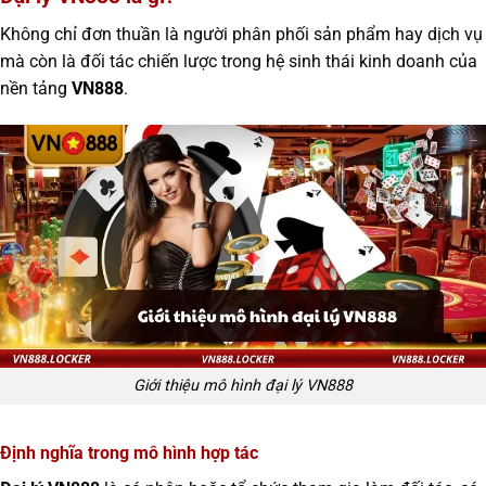
Không chỉ đơn thuần là người phân phối sản phẩm hay dịch vụ
mà còn là đối tác chiến lược trong hệ sinh thái kinh doanh của
nền tảng
VN888
.
Giới thiệu mô hình đại lý VN888
Định nghĩa trong mô hình hợp tác