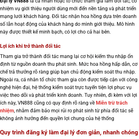
Đại lý VN888
là cá nhân hoặc tổ chức tham gia làm đối tác, có
nhiệm vụ giới thiệu người dùng mới đến nền tảng và phát triển
mạng lưới khách hàng. Đối tác nhận hoa hồng dựa trên doanh
số lẫn hoạt động của khách hàng do mình giới thiệu. Mô hình
này được thiết kế minh bạch, có lợi cho cả hai bên.
Lợi ích khi trở thành đối tác
Tham gia trở thành đối tác mang lại cơ hội kiếm thu nhập ổn
định từ nguồn doanh thu phát sinh. Mức hoa hồng hấp dẫn, cơ
chế trả thưởng rõ ràng giúp bạn chủ động kiểm soát thu nhập.
Ngoài ra, cá nhân tổ chức tham gia còn được tiếp cận với công
nghệ hiện đại, hệ thống kiểm soát trực tuyến tiện lợi phục vụ
việc theo dõi và phát triển kinh doanh. Tuy nhiên, đi kèm với lợi
ích này, VN888 cũng có quy định rõ ràng về
Miễn trừ trách
nhiệm
, nhằm đảm bảo mọi rủi ro phát sinh từ phía đối tác sẽ
không ảnh hưởng đến quyền lợi chung của hệ thống
Quy trình đăng ký làm đại lý đơn giản, nhanh chóng