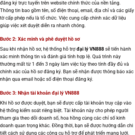
đăng ký trực tuyến trên website chính thức của nền tảng.
Thông tin bao gồm tên, số điện thoại, email, địa chỉ và các giấy
tờ cấp phép nếu là tổ chức. Việc cung cấp chính xác dữ liệu
giúp việc xét duyệt diễn ra nhanh chóng.
Bước 2: Xác minh và phê duyệt hồ sơ
Sau khi nhận hồ sơ, hệ thống hỗ trợ
đại lý VN888
sẽ tiến hành
xác minh thông tin và đánh giá tính hợp lệ. Quá trình này
thường mất từ 1 đến 3 ngày làm việc tùy theo tính đầy đủ và
chính xác của hồ sơ đăng ký. Bạn sẽ nhận được thông báo xác
nhận qua email hoặc số điện thoại đăng ký.
Bước 3: Nhận tài khoản đại lý VN888
Khi hồ sơ được duyệt, bạn sẽ được cấp tài khoản truy cập vào
hệ thống kiểm soát riêng biệt. Tài khoản này cho phép người
tham gia theo dõi doanh số, hoa hồng cùng các chỉ số kinh
doanh quan trọng khác. Đồng thời, bạn sẽ được hướng dẫn chi
tiết cách sử dụng các công cụ hỗ trợ để phát triển mạng lưới.