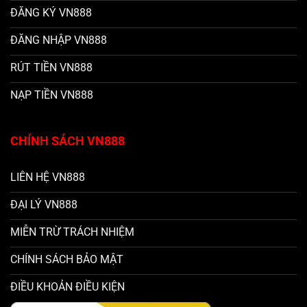
ĐĂNG KÝ VN888
ĐĂNG NHẬP VN888
RÚT TIỀN VN888
NẠP TIỀN VN888
CHÍNH SÁCH VN888
LIÊN HỆ VN888
ĐẠI LÝ VN888
MIỄN TRỪ TRÁCH NHIỆM
CHÍNH SÁCH BẢO MẬT
ĐIỀU KHOẢN ĐIỀU KIỆN