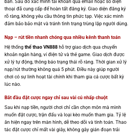
bản. Sau đó xác minh tài khoản qua email hoặc số điện
thoại đã cung cấp để hoàn tất đăng ký. Giao diện đăng ký
rõ ràng, không yêu cầu thông tin phức tạp. Việc xác minh
đảm bảo bảo mật và tránh tình trạng trùng lặp người dùng.
Nạp – rút tiền nhanh chóng qua nhiều kênh thanh toán
Hệ thống
thể thao VN888
hỗ trợ giao dịch qua chuyển
khoản ngân hàng, ví điện tử và thẻ game. Giao dịch được
xử lý tự động, thông báo trạng thái rõ ràng. Thời gian xử lý
nạp/rút thường không quá 5 phút. Điều này giúp người
chơi có sự linh hoạt tài chính khi tham gia cá cược bất kỳ
lúc nào.
Bắt đầu đặt cược ngay chỉ sau vài cú nhấp chuột
Sau khi nạp tiền, người chơi chỉ cần chọn môn mà mình
muốn đặt cược, trận đấu và loại kèo muốn tham gia. Tỷ lệ
ăn hiện ngay trên màn hình, dễ theo dõi và tính toán. Thao
tác đặt cược chỉ mất vài giây, không gây gián đoạn trải