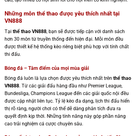
Những môn thể thao được yêu thích nhất tại
VN888
Tại
thể thao VN888
, bạn sẽ được tiếp cận với danh sách
hơn 30 môn từ truyền thống đến hiện đại. Mỗi môn đều
được thiết kế hệ thống kèo riêng biệt phù hợp với tính chất
thi đấu.
Bóng đá – Tâm điểm của mọi mùa giải
Bóng đá luôn là lựa chọn được yêu thích nhất trên
thể thao
VN888
. Từ các giải đấu hàng đầu như Premier League,
Bundesliga, Champions League đến các giải quốc nội đều
được cập nhật liên tục. Tỷ lệ kèo đa dạng, lịch thi đấu hiển
thị rõ ràng, người chơi có thể dễ dàng phân tích đưa ra
quyết định kịp thời. Những tính năng này góp phần nâng
cao trải nghiệm cá cược chuyên sâu.