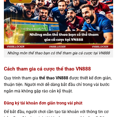
Những môn thể thao bạn có thể tham gia cá cược tại VN888
Cách tham gia cá cược thể thao VN888
Quy trình tham gia
thể thao VN888
được thiết kế đơn giản,
thuận tiện. Người mới dễ dàng bắt đầu chỉ trong vài bước
ngắn mà không gặp rào cản kỹ thuật.
Đăng ký tài khoản đơn giản trong vài phút
Để bắt đầu, người chơi cần tạo tài khoản với thông tin cơ