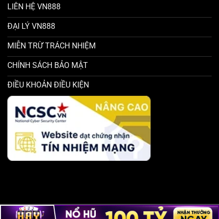
LIÊN HỆ VN888
ĐẠI LÝ VN888
MIỄN TRỪ TRÁCH NHIỆM
CHÍNH SÁCH BẢO MẬT
ĐIỀU KHOẢN ĐIỀU KIỆN
Nhà Cái VN888 Group 2026 ©
Chỉ là chút nhớ thương