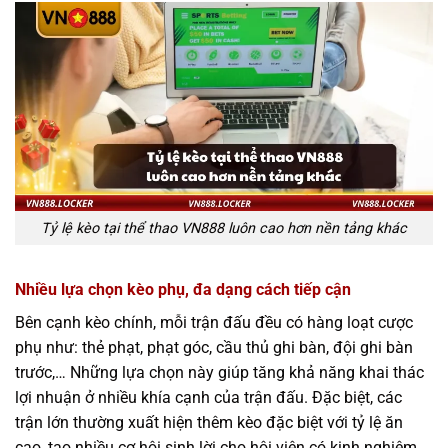
Tỷ lệ kèo tại thể thao VN888 luôn cao hơn nền tảng khác
Nhiều lựa chọn kèo phụ, đa dạng cách tiếp cận
Bên cạnh kèo chính, mỗi trận đấu đều có hàng loạt cược
phụ như: thẻ phạt, phạt góc, cầu thủ ghi bàn, đội ghi bàn
trước,… Những lựa chọn này giúp tăng khả năng khai thác
lợi nhuận ở nhiều khía cạnh của trận đấu. Đặc biệt, các
trận lớn thường xuất hiện thêm kèo đặc biệt với tỷ lệ ăn
cao, tạo nhiều cơ hội sinh lời cho hội viên có kinh nghiệm.