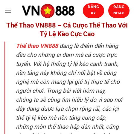
Bỏ
ĐĂNG
ĐĂNG
qua
KÝ
NHẬP
nội
Thể Thao VN888 – Cá Cược Thể Thao Với
dung
Tỷ Lệ Kèo Cực Cao
Thể thao VN888
đang là điểm đến hàng
đầu cho những ai đam mê cá cược trực
tuyến. Với hệ thống tỷ lệ kèo cạnh tranh,
nền tảng này không chỉ nổi bật về công
nghệ mà còn mang lại giá trị thực tế cho
người chơi. Trong bài viết hôm nay,
chúng ta sẽ cùng tìm hiểu lý do vì sao nơi
đây đang được lựa chọn rộng rãi, các lợi
thế tỷ lệ kèo mà nền tảng cung cấp,
những môn thể thao hấp dẫn nhất, cũng