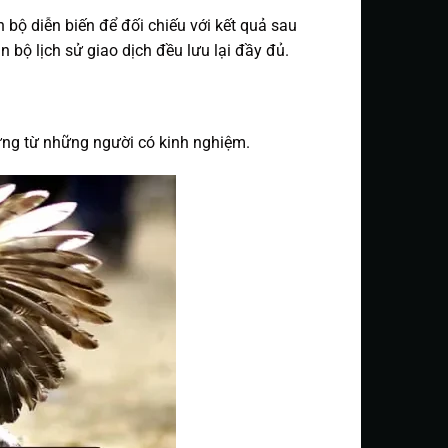
 bộ diễn biến để đối chiếu với kết quả sau
n bộ lịch sử giao dịch đều lưu lại đầy đủ.
hứng từ những người có kinh nghiệm.