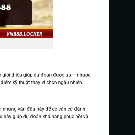
eo giới thiệu giúp dự đoán được ưu – nhược
 điểm kỹ thuật thay vì chọn ngẫu nhiên.
ọn những ván đấu này để có căn cứ đánh
Điều này giúp dự đoán khả năng phục hồi và