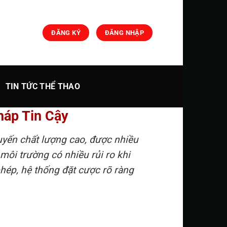
ĐĂNG KÝ
ĐĂNG NHẬP
TIN TỨC THỂ THAO
háp Tin Cậy
uyến chất lượng cao, được nhiều
môi trường có nhiều rủi ro khi
phép, hệ thống đặt cược rõ ràng