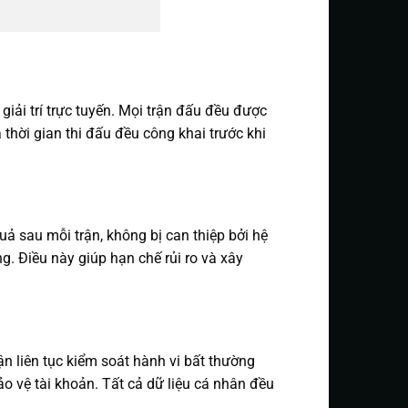
iải trí trực tuyến. Mọi trận đấu đều được
thời gian thi đấu đều công khai trước khi
uả sau mỗi trận, không bị can thiệp bởi hệ
ng. Điều này giúp hạn chế rủi ro và xây
n liên tục kiểm soát hành vi bất thường
 vệ tài khoản. Tất cả dữ liệu cá nhân đều