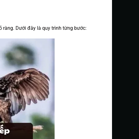
õ ràng. Dưới đây là quy trình từng bước: