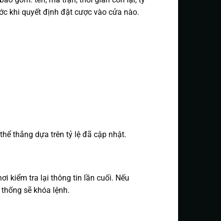
ước khi quyết định đặt cược vào cửa nào.
hể thắng dựa trên tỷ lệ đã cập nhật.
i kiểm tra lại thông tin lần cuối. Nếu
 thống sẽ khóa lệnh.