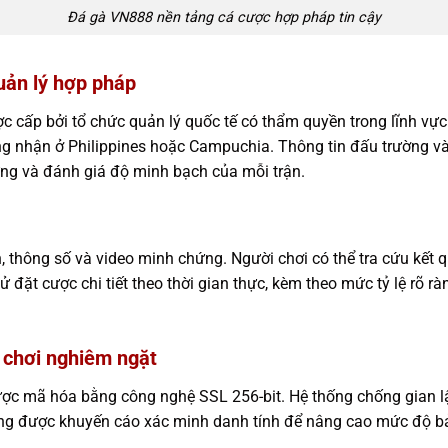
Đá gà VN888 nền tảng cá cược hợp pháp tin cậy
uản lý hợp pháp
 cấp bởi tổ chức quản lý quốc tế có thẩm quyền trong lĩnh vực g
g nhận ở Philippines hoặc Campuchia. Thông tin đấu trường và 
ứng và đánh giá độ minh bạch của mỗi trận.
, thông số và video minh chứng. Người chơi có thể tra cứu kết q
ử đặt cược chi tiết theo thời gian thực, kèm theo mức tỷ lệ rõ rà
 chơi nghiêm ngặt
được mã hóa bằng công nghệ SSL 256-bit. Hệ thống chống gian lậ
ùng được khuyến cáo xác minh danh tính để nâng cao mức độ bảo