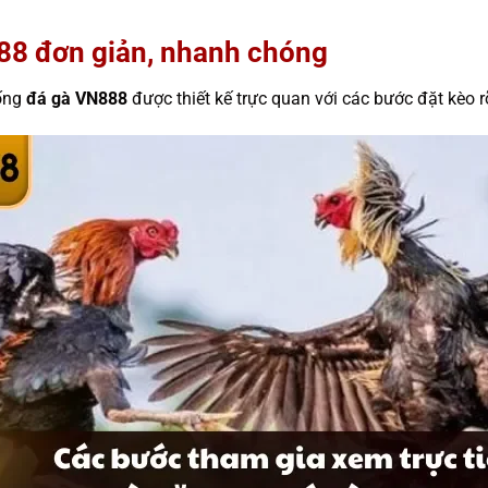
88 đơn giản, nhanh chóng
hống
đá gà VN888
được thiết kế trực quan với các bước đặt kèo r